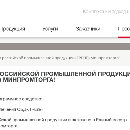
Комплексный подход к
Продукция
Услуги
Заказчики
Прес
тр российской промышленной продукции (ЕРРПП) Минпромторга!
 РОССИЙСКОЙ ПРОМЫШЛЕННОЙ ПРОДУКЦ
) МИНПРОМТОРГА!
ограммное средство:
спечения СБД-Л «Ель»
йской промышленной продукции и включено в Единый реестр
омторга.