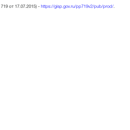
19 от 17.07.2015) -
https://gisp.gov.ru/pp719v2/pub/prod/
.