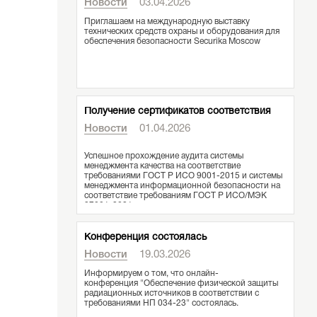
Новости
03.04.2026
Приглашаем на международную выставку
технических средств охраны и оборудования для
обеспечения безопасности Securika Moscow
Получение сертификатов соответствия
Новости
01.04.2026
Успешное прохождение аудита системы
менеджмента качества на соответствие
требованиями ГОСТ Р ИСО 9001-2015 и системы
менеджмента информационной безопасности на
соответствие требованиям ГОСТ Р ИСО/МЭК
27001-2021
Конференция состоялась
Новости
19.03.2026
Информируем о том, что онлайн-
конференция "Обеспечение физической защиты
радиационных источников в соответствии с
требованиями НП 034-23" состоялась.