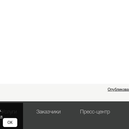
Опубликова
.
Услуги
Заказчики
Пресс-центр
ия
ОК