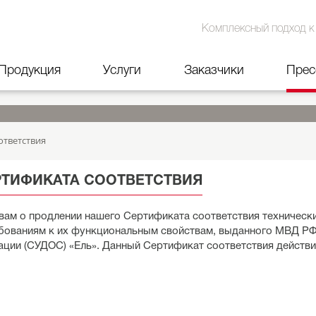
Комплексный подход к
Продукция
Услуги
Заказчики
Прес
ответствия
РТИФИКАТА СООТВЕТСТВИЯ
вам о продлении нашего Сертификата соответствия техническ
ебованиям к их функциональным свойствам, выданного МВД Р
зации (СУДОС) «Ель». Данный Сертификат соответствия действ