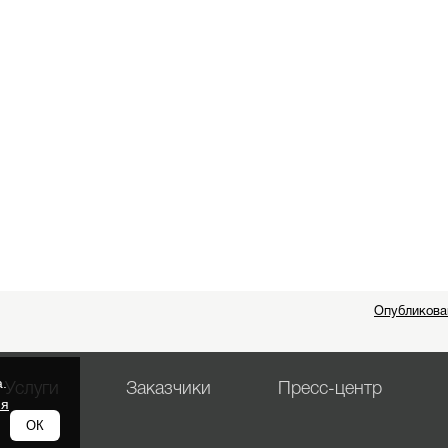
Опубликова
.
Услуги
Заказчики
Пресс-центр
ия
ОК