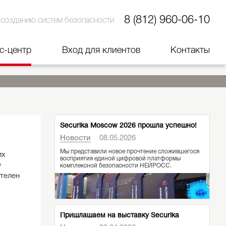
8 (812) 960-06-10
 созданию систем безопасности
с-центр
Вход для клиентов
Контакты
Securika Moscow 2026 прошла успешно!
Новости
08.05.2026
Мы представили новое прочтение сложившегося
их
восприятия единой цифровой платформы
Ф
комплексной безопасности НЕЙРОСС.
ителен
Пришлашаем на выставку Securika