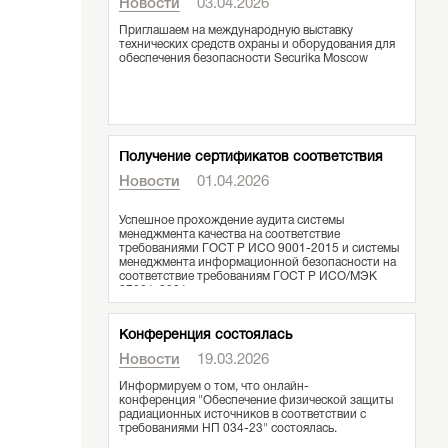
Новости
03.04.2026
Приглашаем на международную выставку
технических средств охраны и оборудования для
обеспечения безопасности Securika Moscow
Получение сертификатов соответствия
Новости
01.04.2026
Успешное прохождение аудита системы
менеджмента качества на соответствие
требованиями ГОСТ Р ИСО 9001-2015 и системы
менеджмента информационной безопасности на
соответствие требованиям ГОСТ Р ИСО/МЭК
27001-2021
Конференция состоялась
Новости
19.03.2026
Информируем о том, что онлайн-
конференция "Обеспечение физической защиты
радиационных источников в соответствии с
требованиями НП 034-23" состоялась.