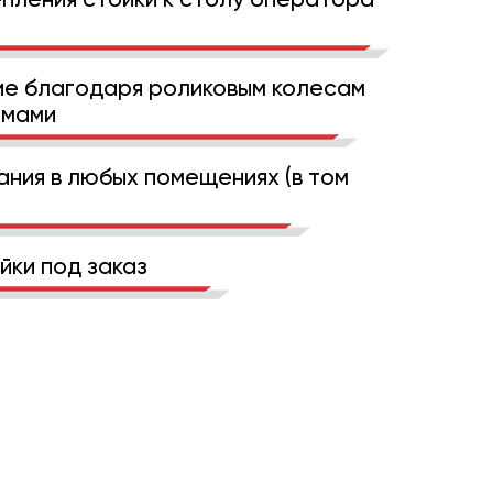
е благодаря роликовым колесам
емами
ния в любых помещениях (в том
йки под заказ