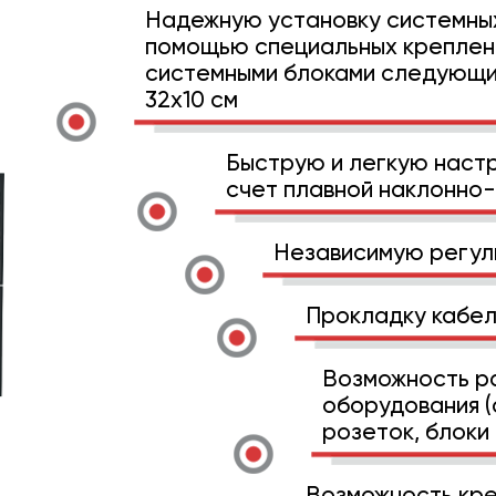
Надежную установку системных
помощью специальных креплени
системными блоками следующих
32х10 см
Быструю и легкую наст
счет плавной наклонно
Независимую регул
Прокладку кабел
Возможность р
оборудования (
розеток, блоки
Возможность кре