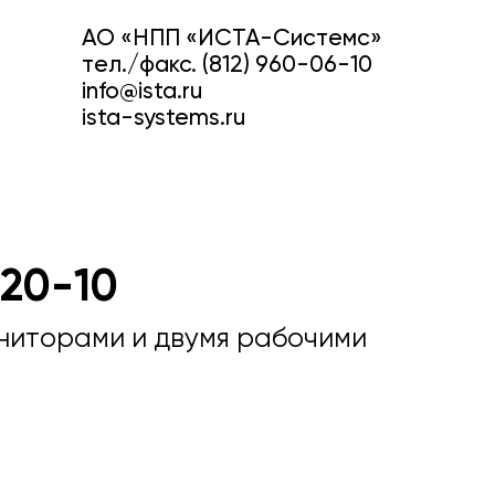
АО «НПП «ИСТА-Системс»
тел./факс. (812) 960-06-10
info@ista.ru
ista-systems.ru
020-10
ниторами и двумя рабочими