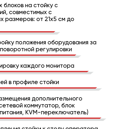
 блоков на стойку с
й, совместимых с
 размеров: от 21х5 см до
ройку положения оборудования за
-поворотной регулировки
ировку каждого монитора
ей в профиле стойки
азмещения дополнительного
сетевой коммутатор, блок
 питания, KVM-переключатель)
пления стойки к столу оператора