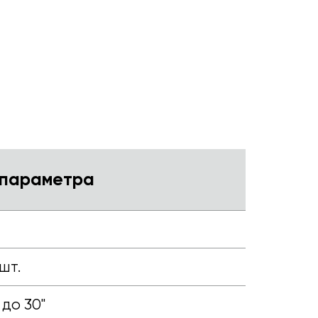
 параметра
шт.
 до 30"