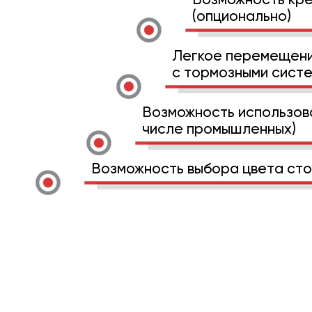
(опционально)
Легкое перемещени
с тормозными сист
Возможность использова
числе промышленных)
Возможность выбора цвета сто